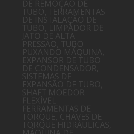
DE REMOÇÃO DE
TUBO, FERRAMENTAS
DE INSTALAÇÃO DE
TUBO, LIMPADOR DE
JATO DE ALTA
PRESSÃO, TUBO
PUXANDO MÁQUINA,
EXPANSOR DE TUBO
DE CONDENSADOR,
SISTEMAS DE
EXPANSÃO DE TUBO,
SHAFT MOEDOR
FLEXÍVEL
FERRAMENTAS DE
TORQUE, CHAVES DE
TORQUE HIDRÁULICAS,
MÁQUINA DE